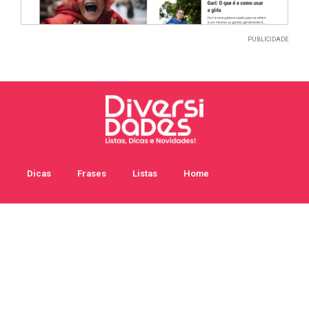
PUBLICIDADE
Dicas
Frases
Listas
Home