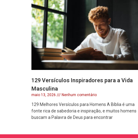
129 Versículos Inspiradores para a Vida
Masculina
maio 13, 2026
Nenhum comentário
129 Melhores Versículos para Homens A Bíblia é uma
fonte rica de sabedoria e inspiração, e muitos homens
buscam a Palavra de Deus para encontrar