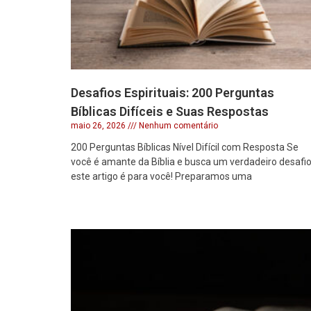
Desafios Espirituais: 200 Perguntas
Bíblicas Difíceis e Suas Respostas
maio 26, 2026
Nenhum comentário
200 Perguntas Bíblicas Nível Difícil com Resposta Se
você é amante da Bíblia e busca um verdadeiro desafio
este artigo é para você! Preparamos uma