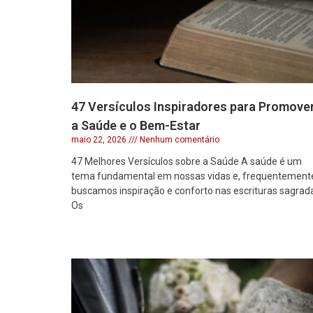
47 Versículos Inspiradores para Promove
a Saúde e o Bem-Estar
maio 22, 2026
Nenhum comentário
47 Melhores Versículos sobre a Saúde A saúde é um
tema fundamental em nossas vidas e, frequentement
buscamos inspiração e conforto nas escrituras sagrad
Os