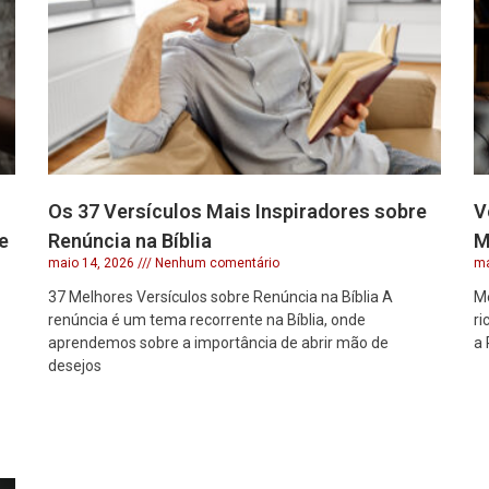
Os 37 Versículos Mais Inspiradores sobre
V
e
Renúncia na Bíblia
M
maio 14, 2026
Nenhum comentário
ma
37 Melhores Versículos sobre Renúncia na Bíblia A
Me
renúncia é um tema recorrente na Bíblia, onde
ri
aprendemos sobre a importância de abrir mão de
a 
desejos