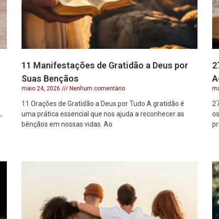
11 Manifestações de Gratidão a Deus por
2
Suas Bençãos
A
maio 24, 2026
Nenhum comentário
ma
11 Orações de Gratidão a Deus por Tudo A gratidão é
27
,
uma prática essencial que nos ajuda a reconhecer as
os
bênçãos em nossas vidas. Ao
pr