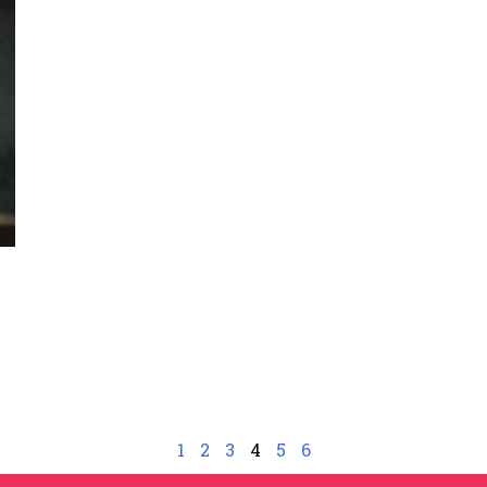
1
2
3
4
5
6