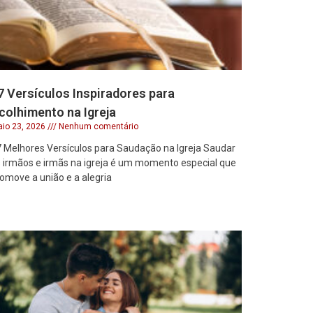
7 Versículos Inspiradores para
colhimento na Igreja
io 23, 2026
Nenhum comentário
 Melhores Versículos para Saudação na Igreja Saudar
 irmãos e irmãs na igreja é um momento especial que
omove a união e a alegria