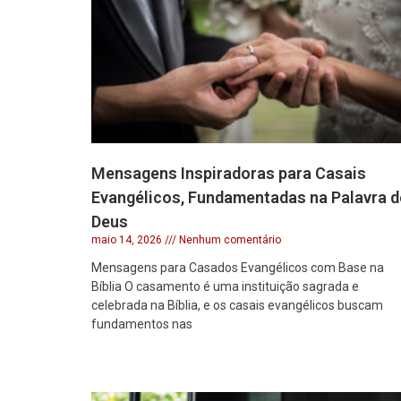
Mensagens Inspiradoras para Casais
Evangélicos, Fundamentadas na Palavra d
Deus
maio 14, 2026
Nenhum comentário
Mensagens para Casados Evangélicos com Base na
Bíblia O casamento é uma instituição sagrada e
celebrada na Bíblia, e os casais evangélicos buscam
fundamentos nas